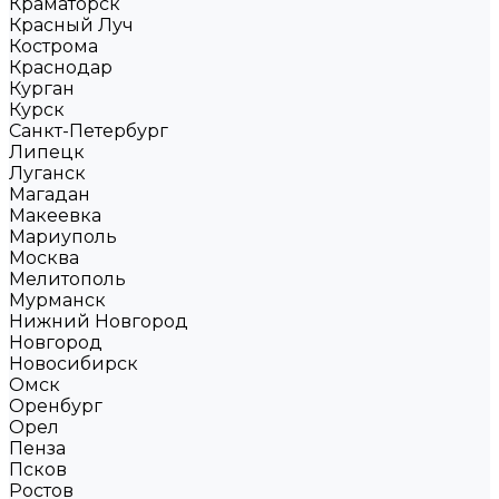
Краматорск
Красный Луч
Кострома
Краснодар
Курган
Курск
Санкт-Петербург
Липецк
Луганск
Магадан
Макеевка
Мариуполь
Москва
Мелитополь
Мурманск
Нижний Новгород
Новгород
Новосибирск
Омск
Оренбург
Орел
Пенза
Псков
Ростов