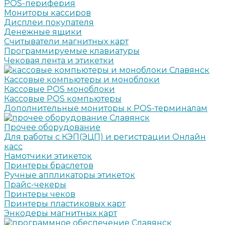
POS-периферия
Мониторы кассиров
Дисплеи покупателя
Денежные ящики
Считыватели магнитных карт
Программируемые клавиатуры
Чековая лента и этикетки
Кассовые компьютеры и моноблоки
Кассовые POS моноблоки
Кассовые POS компьютеры
Дополнительные мониторы к POS-терминалам
Прочее оборудование
Для работы с КЭП(ЭЦП) и регистрации Онлайн
касс
Намотчики этикеток
Принтеры браслетов
Ручные аппликаторы этикеток
Прайс-чекеры
Принтеры чеков
Принтеры пластиковых карт
Энкодеры магнитных карт