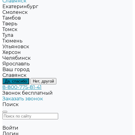
Славянск
Екатеринбург
Смоленск
Тамбов
Тверь
Томск
Тула
Тюмень
Ульяновск
Херсон
Челябинск
Ярославль
Ваш город
Славянск
Да, спасибо
Нет, другой
8-800-775-81-41
Звонок бесплатный
Заказать звонок
Поиск
Войти
Логин