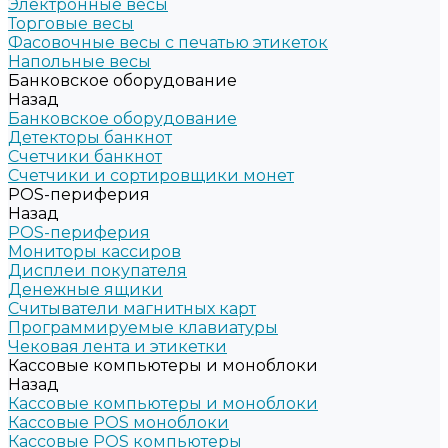
Электронные весы
Торговые весы
Фасовочные весы с печатью этикеток
Напольные весы
Банковское оборудование
Назад
Банковское оборудование
Детекторы банкнот
Счетчики банкнот
Счетчики и сортировщики монет
POS-периферия
Назад
POS-периферия
Мониторы кассиров
Дисплеи покупателя
Денежные ящики
Считыватели магнитных карт
Программируемые клавиатуры
Чековая лента и этикетки
Кассовые компьютеры и моноблоки
Назад
Кассовые компьютеры и моноблоки
Кассовые POS моноблоки
Кассовые POS компьютеры