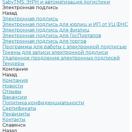
SabyTMS: ЭтРН и автоматизация логистики
Электронная подпись
Назад
Электронная подпись
Электронная подпись для юрлиц и ИП от УЦ ФНС
Электронная подпись для физлиц
Электронная подпись для ГосПорталов
Электронная подпись для торгов
Программы для работы с электронной подписью
Токены для записи электронной подписи
Удаленное продление электронных подписей
Тендеры
Компания
Назад
Компания
Новости
Отзывы
Вакансии
Политика конфиденциальности
Сертификаты
Реквизиты
Контакты
Славянск
Назад