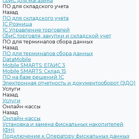
СбиС для магазина
ПО для складского учета
Назад
ПО для складского учета
1C Розница
1С Управление торговлей
СбиС торговля, закупки и складской учет
ПО для терминалов сбора данных
Назад
ПО для терминалов сбора данных
DataMobile
Mobile SMARTS: ЕГАИС 3
Mobile SMARTS: Склад 15
ПО на базе решений 1С
Электронная отчетность и документооборот (ЭДО)
Услуги
Назад
Услуги
Онлайн-кассы
Назад
Онлайн-кассы
Установка и замена фискальных накопителей
(ФН)
Подключение к Оператору фискальных данных