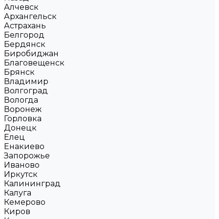
Алчевск
Архангельск
Астрахань
Белгород
Бердянск
Биробиджан
Благовещенск
Брянск
Владимир
Волгоград
Вологда
Воронеж
Горловка
Донецк
Елец
Енакиево
Запорожье
Иваново
Иркутск
Калининград
Калуга
Кемерово
Киров