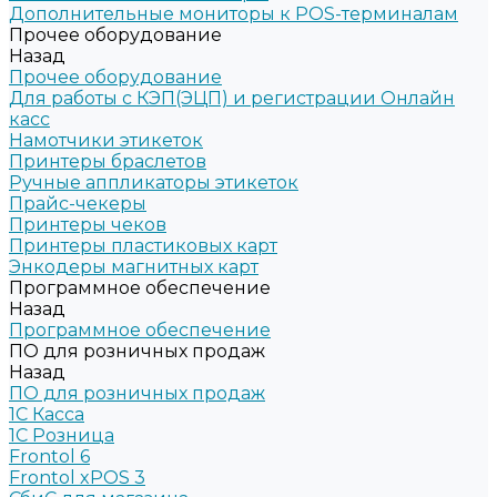
Дополнительные мониторы к POS-терминалам
Прочее оборудование
Назад
Прочее оборудование
Для работы с КЭП(ЭЦП) и регистрации Онлайн
касс
Намотчики этикеток
Принтеры браслетов
Ручные аппликаторы этикеток
Прайс-чекеры
Принтеры чеков
Принтеры пластиковых карт
Энкодеры магнитных карт
Программное обеспечение
Назад
Программное обеспечение
ПО для розничных продаж
Назад
ПО для розничных продаж
1C Касса
1С Розница
Frontol 6
Frontol xPOS 3