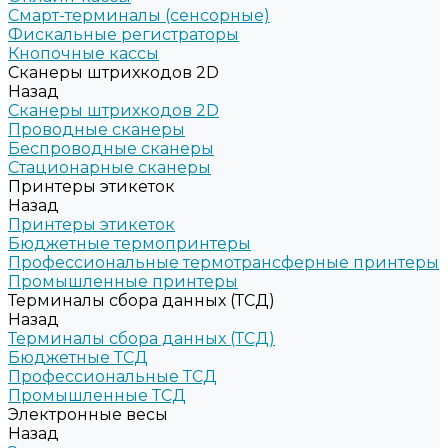
Смарт-терминалы (сенсорные)
Фискальные регистраторы
Кнопочные кассы
Сканеры штрихкодов 2D
Назад
Сканеры штрихкодов 2D
Проводные сканеры
Беспроводные сканеры
Стационарные сканеры
Принтеры этикеток
Назад
Принтеры этикеток
Бюджетные термопринтеры
Профессиональные термотрансферные принтеры
Промышленные принтеры
Терминалы сбора данных (ТСД)
Назад
Терминалы сбора данных (ТСД)
Бюджетные ТСД
Профессиональные ТСД
Промышленные ТСД
Электронные весы
Назад