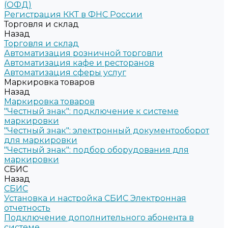
(ОФД)
Регистрация ККТ в ФНС России
Торговля и склад
Назад
Торговля и склад
Автоматизация розничной торговли
Автоматизация кафе и ресторанов
Автоматизация сферы услуг
Маркировка товаров
Назад
Маркировка товаров
"Честный знак": подключение к системе
маркировки
"Честный знак": электронный документооборот
для маркировки
"Честный знак": подбор оборудования для
маркировки
СБИС
Назад
СБИС
Установка и настройка СБИС Электронная
отчетность
Подключение дополнительного абонента в
системе