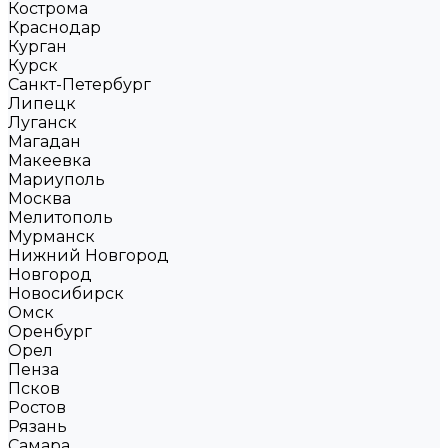
Кострома
Краснодар
Курган
Курск
Санкт-Петербург
Липецк
Луганск
Магадан
Макеевка
Мариуполь
Москва
Мелитополь
Мурманск
Нижний Новгород
Новгород
Новосибирск
Омск
Оренбург
Орел
Пенза
Псков
Ростов
Рязань
Самара